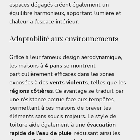
espaces dégagés créent également un
équilibre harmonieux, apportant lumière et
chaleur à l’espace intérieur.
Adaptabilité aux environnements
Grâce à leur fameux design aérodynamique,
les maisons à
4 pans
se montrent
particulièrement efficaces dans les zones
exposées à des
vents violents
, telles que les
régions côtières
. Ce avantage se traduit par
une résistance accrue face aux tempêtes,
permettant à ces maisons de braver les
éléments sans soucis majeurs. Le style de
toiture aide également à une
évacuation
rapide de l’eau de pluie
, réduisant ainsi les