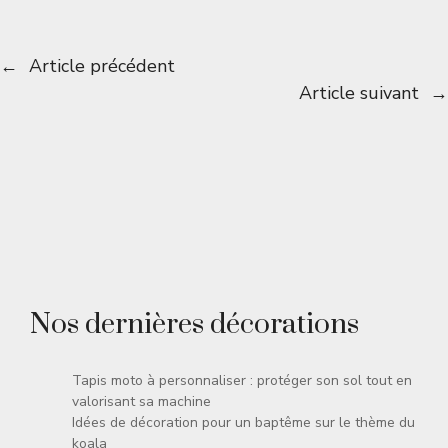
←
Article précédent
Article suivant
→
Nos dernières décorations
Tapis moto à personnaliser : protéger son sol tout en
valorisant sa machine
Idées de décoration pour un baptême sur le thème du
koala