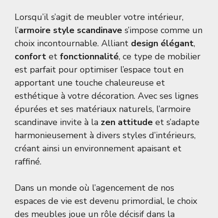
Lorsqu’il s’agit de meubler votre intérieur,
l’
armoire style scandinave
s’impose comme un
choix incontournable. Alliant
design élégant
,
confort
et
fonctionnalité
, ce type de mobilier
est parfait pour optimiser l’espace tout en
apportant une touche chaleureuse et
esthétique à votre décoration. Avec ses lignes
épurées et ses matériaux naturels, l’armoire
scandinave invite à la
zen attitude
et s’adapte
harmonieusement à divers styles d’intérieurs,
créant ainsi un environnement apaisant et
raffiné.
Dans un monde où l’agencement de nos
espaces de vie est devenu primordial, le choix
des meubles joue un rôle décisif dans la