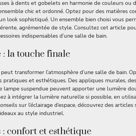
sses à dents et gobelets en harmonie de couleurs ou 
 ensemble chic et ordonné. Optez pour des matières 
 un look sophistiqué. Un ensemble bien choisi vous per
rente, agrémentée de style. Consultez cet article pou
cessoires indispensables d’une salle de bain
.
 : la touche finale
peut transformer l’atmosphère d’une salle de bain. O
ois pratiques et esthétiques. Des appliques murales, de
e lampe suspendue peuvent apporter une lumière do
z à intégrer la lumière naturelle si possible, en utilis
onseils sur l’éclairage d’espace, découvrez des article
rideaux au style industriel
.
s : confort et esthétique