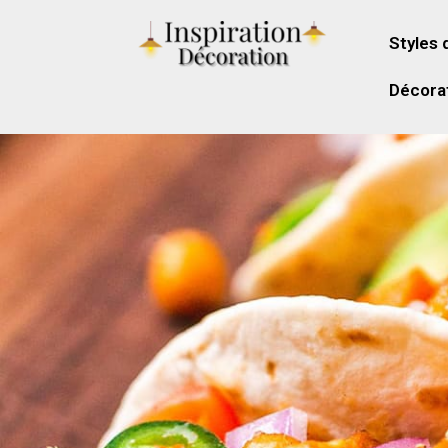
Styles 
Décorat