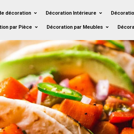
de décoration
Décoration Intérieure
Décoratio
ion par Pièce
Décoration par Meubles
Décora