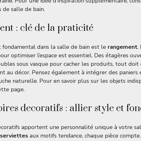
ine. Pour une idée d’inspiration supplémentaire, consu
s de salle de bain
.
t : clé de la praticité
fondamental dans la salle de bain est le
rangement
.
ur optimiser l’espace est essentiel. Des étagères ouv
ubles sous vasque pour cacher les produits, tout doit 
nt au décor. Pensez également à intégrer des paniers 
uche naturelle. Pour en savoir plus sur les objets indi
ette page
.
ires decoratifs : allier style et fo
écoratifs apportent une personnalité unique à votre sal
serviettes
aux motifs tendance, chaque pièce compte.