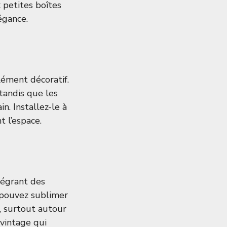
 petites boîtes
égance.
ément décoratif.
tandis que les
. Installez-le à
t l’espace.
ntégrant des
 pouvez sublimer
, surtout autour
vintage qui