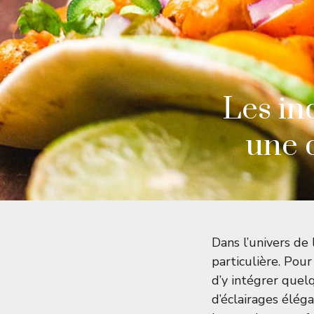
Les in
une d
Dans l’univers de 
particulière. Pour
d’y intégrer que
d’éclairages élég