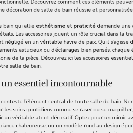
onctionnelle. Découvrez comment ces éléments peuvent
ne décoration de salle de bain réussie et personnalisée
 bain qui allie
esthétisme
et
praticité
demande une a
étails. Les accessoires jouent un rôle crucial dans la t
 négligé en un véritable havre de paix. Qu’il s’agisse d
ements astucieux ou d’éclairages bien pensés, chaque
onie de la pièce. Découvrez ici les accessoires essentiel
tre salle de bain.
: un essentiel incontournable
 conteste l’élément central de toute salle de bain. No
r les soins quotidiens comme se raser ou se maquiller,
 un véritable atout décoratif. Optez pour un miroir a
biance chaleureuse, ou un modèle rond au design épu