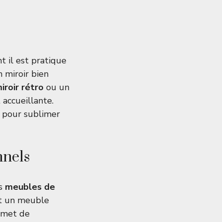
 il est pratique
 miroir bien
iroir rétro
ou un
accueillante.
t pour sublimer
nnels
es
meubles de
it un meuble
ermet de