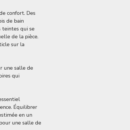
de confort. Des
is de bain
 teintes qui se
elle de la pièce.
ticle sur
la
r une salle de
oires qui
essentiel
ence. Équilibrer
-estimée en un
 pour une salle de