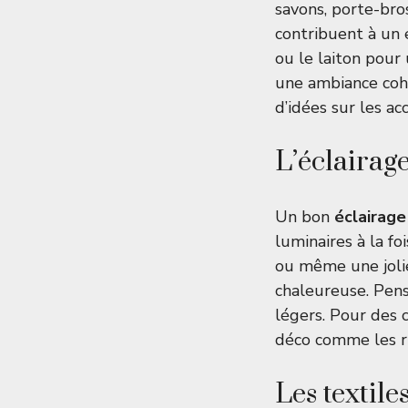
savons, porte-bro
contribuent à un
ou le laiton pour
une ambiance cohé
d’idées sur
les ac
L’éclairage
Un bon
éclairage
luminaires à la f
ou même une joli
chaleureuse. Pense
légers. Pour des c
déco comme
les 
Les textile