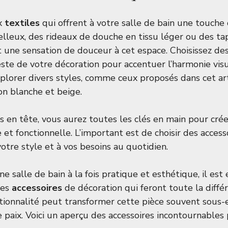
ux
textiles
qui offrent à votre salle de bain une touche 
lleux, des rideaux de douche en tissu léger ou des tap
t une sensation de douceur à cet espace. Choisissez des
este de votre décoration pour accentuer l’harmonie visu
xplorer divers styles, comme ceux proposés dans cet ar
on blanche et beige
.
 en tête, vous aurez toutes les clés en main pour crée
le et fonctionnelle. L’important est de choisir des access
otre style et à vos besoins au quotidien.
e salle de bain à la fois pratique et esthétique, il est 
ues
accessoires
de décoration qui feront toute la différ
nctionnalité peut transformer cette pièce souvent sous
e paix. Voici un aperçu des accessoires incontournables