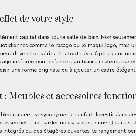
eflet de votre style
lément capital dans toute salle de bain. Non seulement
uotidiennes comme le rasage ou le maquillage, mais un
ment devenir un véritable atout déco. Optez pour un
m
rage intégrée pour créer une ambiance chaleureuse et 
hoisir une forme originale ou à ajouter un cadre élégan
: Meubles et accessoires fonctio
 bien rangée est synonyme de confort. Investir dans d
re essentiel pour garder un espace ordonné. Que ce so
rs intégrés ou des étagères ouvertes, le rangement p