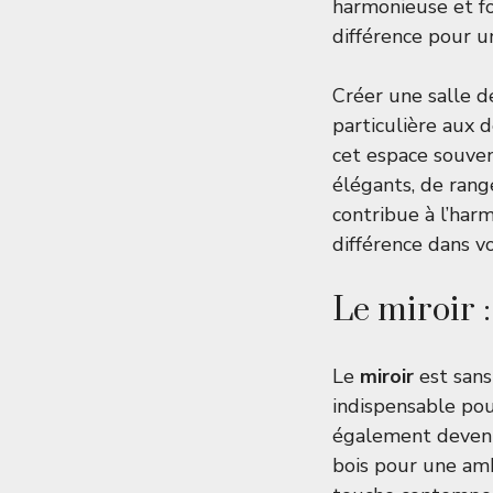
harmonieuse et f
différence pour u
Créer une salle de
particulière aux d
cet espace souvent
élégants, de rang
contribue à l’harm
différence dans vo
Le miroir 
Le
miroir
est sans
indispensable pou
également devenir
bois pour une am